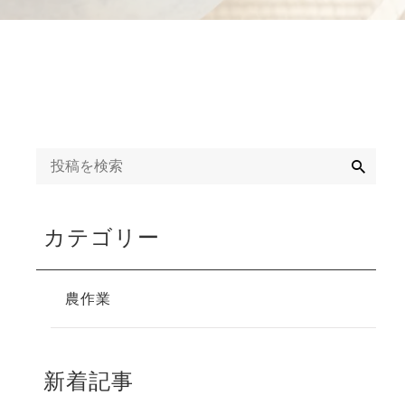
検
索
カテゴリー
農作業
新着記事