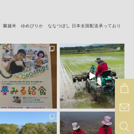
。
蘭越米 ゆめぴりか ななつぼし
日本全国配送承っており