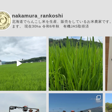
nakamura_rankoshi
北海道でらんこし米を生産、販売をしているお米農家です
ます。
現在30ha
令和6年秋 有機JAS取得済