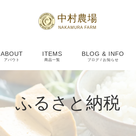
中村農場
NAKAMURA FARM
ABOUT
ITEMS
BLOG & INFO
アバウト
商品一覧
ブログ / お知らせ
お知らせ
ブログ
ふるさと納税
ピックアップ